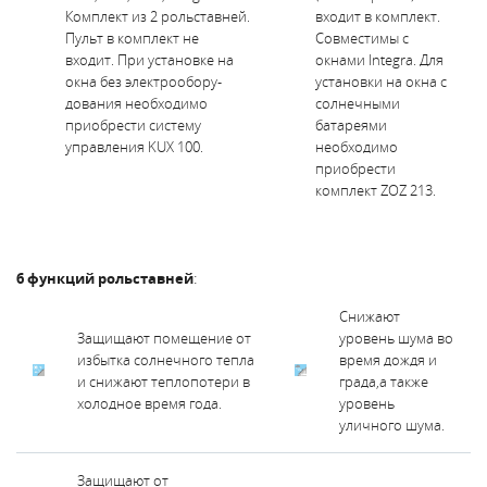
Комплект из 2 рольставней.
входит в комплект.
Пульт в комплект не
Совместимы с
входит. При установке на
окнами Integra. Для
окна без электрообору-
установки на окна с
дования необходимо
солнечными
приобрести систему
батареями
управления KUX 100.
необходимо
приобрести
комплект ZOZ 213.
:
6 функций рольставней
Снижают
Защищают помещение от
уровень шума во
избытка солнечного тепла
время дождя и
и снижают теплопотери в
града,а также
холодное время года.
уровень
уличного шума.
Защищают от